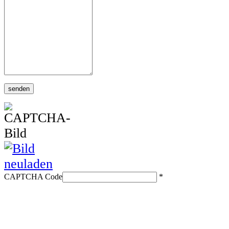
CAPTCHA Code
*