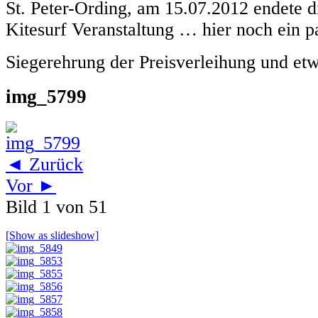
St. Peter-Ording, am 15.07.2012 endete d
Kitesurf Veranstaltung … hier noch ein p
Siegerehrung der Preisverleihung und e
img_5799
◄ Zurück
Vor ►
Bild 1 von 51
[Show as slideshow]