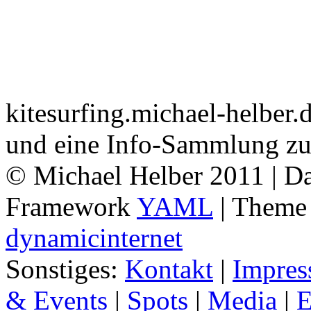
kitesurfing.michael-helber.d
und eine Info-Sammlung zu
© Michael Helber 2011 | Da
Framework
YAML
| Them
dynamicinternet
Sonstiges:
Kontakt
|
Impre
& Events
|
Spots
|
Media
|
E