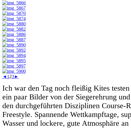
◄
1
2
3
►
Ich war den Tag noch fleißig Kites testen
ein paar Bilder von der Siegerehrung und
den durchgeführten Disziplinen Course-R
Freestyle. Spannende Wettkampftage, su
Wasser und lockere, gute Atmosphäre a