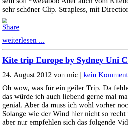
sein soll *weeaboo Aber auch vom Kitebo
sehr schöner Clip. Strapless, mit Direction
weiterlesen ...
Kite trip Europe by Sydney Uni C
24. August 2012 von mic |
kein Komment
Oh wow, was für ein geiler Trip. Da fehl
das würde ich auch liebend gerne mal ma
genial. Aber da muss ich wohl vorher noc
Solange wie der Wind hier nicht so recht 
aber nur empfehlen sich das folgende Vi