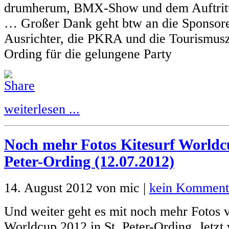
drumherum, BMX-Show und dem Auftritt
… Großer Dank geht btw an die Sponsore
Ausrichter, die PKRA und die Tourismusze
Ording für die gelungene Party
weiterlesen ...
Noch mehr Fotos Kitesurf Worldcu
Peter-Ording (12.07.2012)
14. August 2012 von mic |
kein Komment
Und weiter geht es mit noch mehr Fotos 
Worldcup 2012 in St. Peter-Ording. Jetz