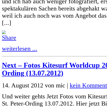
und ich hab auch weniger fotografiert, er
spektakulären Sachen bereits abgehakt w
weil ich auch noch was vom Angebot das 
[...]
weiterlesen ...
Next – Fotos Kitesurf Worldcup 20
Ording (13.07.2012)
14. August 2012 von mic |
kein Komment
Und weiter gehts Jetzt Fotos vom Kitesu
St. Peter-Ording 13.07.2012. Hier jetzt B