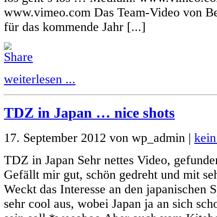
www.vimeo.com Das Team-Video von Bes
für das kommende Jahr [...]
weiterlesen ...
TDZ in Japan … nice shots
17. September 2012 von wp_admin |
kei
TDZ in Japan Sehr nettes Video, gefunde
Gefällt mir gut, schön gedreht und mit seh
Weckt das Interesse an den japanischen Sp
sehr cool aus, wobei Japan ja an sich sch