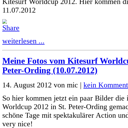
Kitesurf Worldcup 2012. Hier kommen di
11.07.2012
weiterlesen ...
Meine Fotos vom Kitesurf Worldcu
Peter-Ording (10.07.2012)
14. August 2012 von mic |
kein Komment
So hier kommen jetzt ein paar Bilder die 
Worldcup 2012 in St. Peter-Ording gema
schöne Tage mit spektakulärer Action un
very nice!