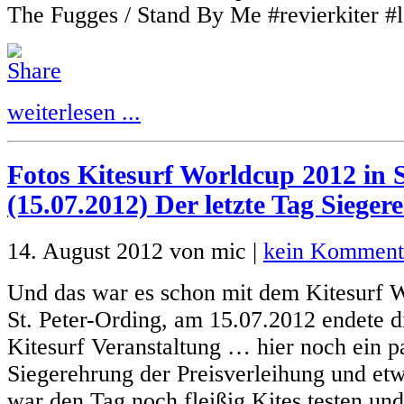
The Fugges / Stand By Me #revierkiter 
weiterlesen ...
Fotos Kitesurf Worldcup 2012 in S
(15.07.2012) Der letzte Tag Siege
14. August 2012 von mic |
kein Komment
Und das war es schon mit dem Kitesurf 
St. Peter-Ording, am 15.07.2012 endete d
Kitesurf Veranstaltung … hier noch ein p
Siegerehrung der Preisverleihung und et
war den Tag noch fleißig Kites testen und