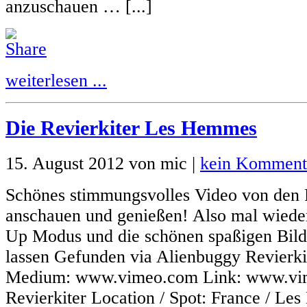
anzuschauen … [...]
weiterlesen ...
Die Revierkiter Les Hemmes
15. August 2012 von mic |
kein Komment
Schönes stimmungsvolles Video von den 
anschauen und genießen! Also mal wiede
Up Modus und die schönen spaßigen Bild
lassen Gefunden via Alienbuggy Revierk
Medium: www.vimeo.com Link: www.vi
Revierkiter Location / Spot: France / L