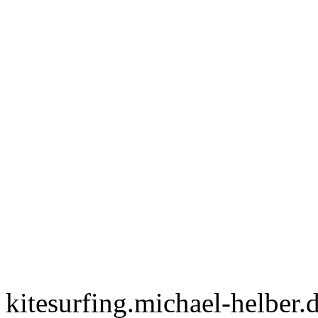
kitesurfing.michael-helber.d