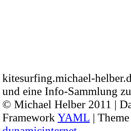
kitesurfing.michael-helber.d
und eine Info-Sammlung zu
© Michael Helber 2011 | Da
Framework
YAML
| Them
dynamicinternet