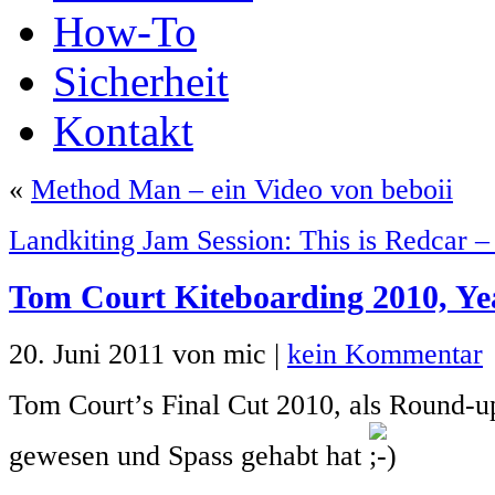
How-To
Sicherheit
Kontakt
«
Method Man – ein Video von beboii
Landkiting Jam Session: This is Redcar –
Tom Court Kiteboarding 2010, Ye
20. Juni 2011 von mic |
kein Kommentar
Tom Court’s Final Cut 2010, als Round-u
gewesen und Spass gehabt hat