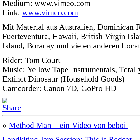
Medium: www.vimeo.com
Link:
www.vimeo.com
Mit Material aus Australien, Dominican R
Fuerteventura, Hawaii, British Virgin Isl
Island, Boracay und vielen anderen Locat
Rider: Tom Court
Music: Yellow Tape Instrumentals, Total
Extinct Dinosaur (Household Goods)
Camcorder: Canon 7D, GoPro HD
«
Method Man – ein Video von beboii
Landkiting Jam Session: This is Redcar –