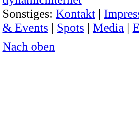
Sonstiges:
Kontakt
|
Impre
& Events
|
Spots
|
Media
|
E
Nach oben