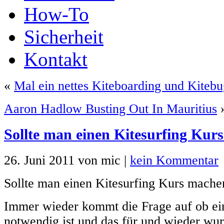
How-To
Sicherheit
Kontakt
«
Mal ein nettes Kiteboarding und Kiteb
Aaron Hadlow Busting Out In Mauritius
Sollte man einen Kitesurfing Kur
26. Juni 2011 von mic |
kein Kommentar
Sollte man einen Kitesurfing Kurs mache
Immer wieder kommt die Frage auf ob ei
notwendig ist und das für und wieder wur