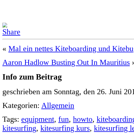
«
Mal ein nettes Kiteboarding und Kiteb
Aaron Hadlow Busting Out In Mauritius
Info zum Beitrag
geschrieben am Sonntag, den 26. Juni 2
Kategorien:
Allgemein
Tags:
equipment
,
fun
,
howto
,
kiteboardin
kitesurfing
,
kitesurfing kurs
,
kitesurfing l