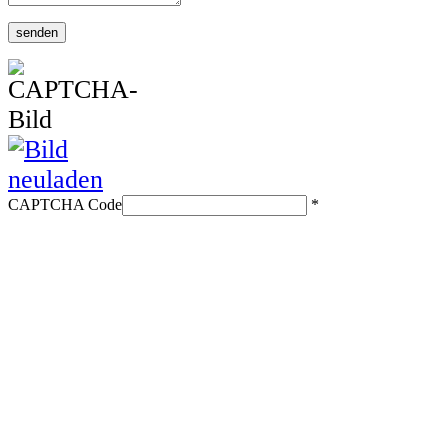
CAPTCHA Code
*