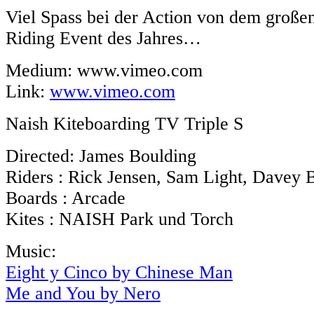
Viel Spass bei der Action von dem große
Riding Event des Jahres…
Medium: www.vimeo.com
Link:
www.vimeo.com
Naish Kiteboarding TV Triple S
Directed: James Boulding
Riders : Rick Jensen, Sam Light, Davey B
Boards : Arcade
Kites : NAISH Park und Torch
Music:
Eight y Cinco by Chinese Man
Me and You by Nero