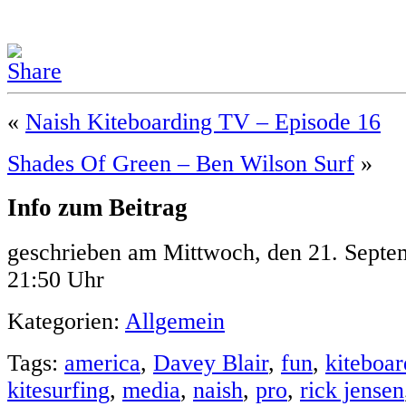
«
Naish Kiteboarding TV – Episode 16
Shades Of Green – Ben Wilson Surf
»
Info zum Beitrag
geschrieben am Mittwoch, den 21. Sept
21:50 Uhr
Kategorien:
Allgemein
Tags:
america
,
Davey Blair
,
fun
,
kiteboar
kitesurfing
,
media
,
naish
,
pro
,
rick jensen