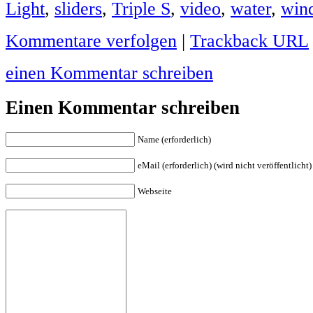
Light
,
sliders
,
Triple S
,
video
,
water
,
win
Kommentare verfolgen
|
Trackback URL
einen Kommentar schreiben
Einen Kommentar schreiben
Name (erforderlich)
eMail (erforderlich) (wird nicht veröffentlicht)
Webseite