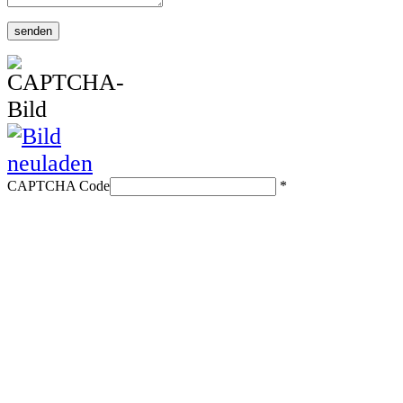
CAPTCHA Code
*